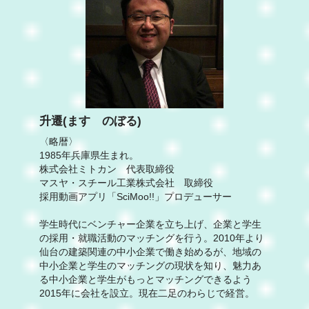
升遷(ます のぼる)
〈略暦〉
1985年兵庫県生まれ。
株式会社ミトカン 代表取締役
マスヤ・スチール工業株式会社 取締役
採用動画アプリ「SciMoo!!」プロデューサー
学生時代にベンチャー企業を立ち上げ、企業と学生
の採用・就職活動のマッチングを行う。2010年より
仙台の建築関連の中小企業で働き始めるが、地域の
中小企業と学生のマッチングの現状を知り、魅力あ
る中小企業と学生がもっとマッチングできるよう
2015年に会社を設立。現在二足のわらじで経営。