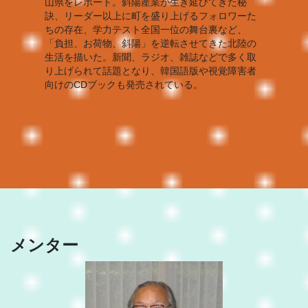
山県をレポート。斜陽産業が生き延びてきた秘
訣、リーダー以上に町を盛り上げるフォロワーた
ちの存在、学力テスト全国一位の舞台裏など、
「負担、お荷物、斜陽」を逆転させてきた北陸の
生活を描いた。新聞、ラジオ、雑誌などで多く取
り上げられて話題となり、韓国語版や視覚障害者
向けのCDブックも発売されている。
メンター