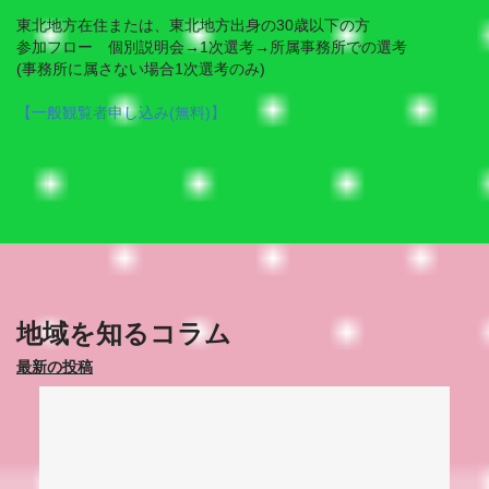
東北地方在住または、東北地方出身の30歳以下の方
参加フロー 個別説明会→1次選考→所属事務所での選考
(事務所に属さない場合1次選考のみ)
【一般観覧者申し込み(無料)】
地域を知るコラム
最新の投稿