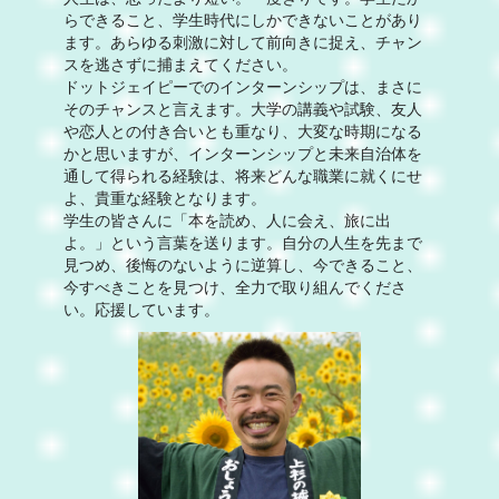
らできること、学生時代にしかできないことがあり
ます。あらゆる刺激に対して前向きに捉え、チャン
スを逃さずに捕まえてください。
ドットジェイピーでのインターンシップは、まさに
そのチャンスと言えます。大学の講義や試験、友人
や恋人との付き合いとも重なり、大変な時期になる
かと思いますが、インターンシップと未来自治体を
通して得られる経験は、将来どんな職業に就くにせ
よ、貴重な経験となります。
学生の皆さんに「本を読め、人に会え、旅に出
よ。」という言葉を送ります。自分の人生を先まで
見つめ、後悔のないように逆算し、今できること、
今すべきことを見つけ、全力で取り組んでくださ
い。応援しています。