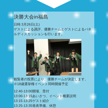
決勝大会in福島
日時:3月26日(土)
ゲストによる講評、優勝チームとゲストによるパネ
ルディスカッションを行います。
観覧者の投票により、優勝チームが決定します。
※18歳選挙権イベント同時開催予定
12:40-13:00
開場、受付
13:00-13:15
あいさつ、イベント概要説明
13:15-13:25
ゲスト紹介
13:25-13:35
発表準備、休憩