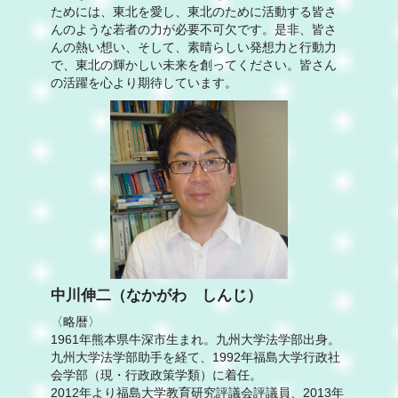
ためには、東北を愛し、東北のために活動する皆さ
んのような若者の力が必要不可欠です。是非、皆さ
んの熱い想い、そして、素晴らしい発想力と行動力
で、東北の輝かしい未来を創ってください。皆さん
の活躍を心より期待しています。
中川伸二（なかがわ しんじ）
〈略暦〉
1961年熊本県牛深市生まれ。九州大学法学部出身。
九州大学法学部助手を経て、1992年福島大学行政社
会学部（現・行政政策学類）に着任。
2012年より福島大学教育研究評議会評議員、2013年