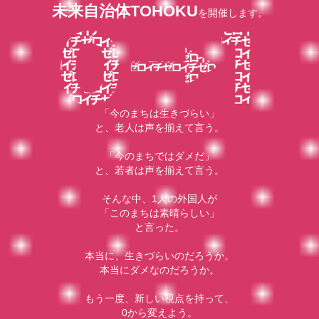
未来自治体TOHOKU
を開催します。
「今のまちは生きづらい」
と、老人は声を揃えて言う。
「今のまちではダメだ」
と、若者は声を揃えて言う。
そんな中、1人の外国人が
「このまちは素晴らしい」
と言った。
本当に、生きづらいのだろうか。
本当にダメなのだろうか。
もう一度、新しい視点を持って、
0から変えよう。