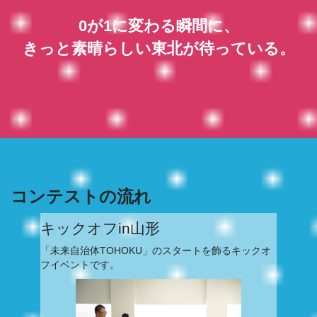
0が1に変わる瞬間に、
きっと素晴らしい東北が待っている。
コンテストの流れ
キックオフin山形
「未来自治体TOHOKU」のスタートを飾るキックオ
フイベントです。