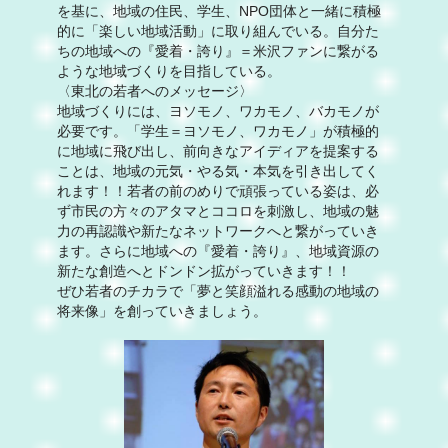
を基に、地域の住民、学生、NPO団体と一緒に積極
的に「楽しい地域活動」に取り組んでいる。自分た
ちの地域への『愛着・誇り』＝米沢ファンに繋がる
ような地域づくりを目指している。
〈東北の若者へのメッセージ〉
地域づくりには、ヨソモノ、ワカモノ、バカモノが
必要です。「学生＝ヨソモノ、ワカモノ」が積極的
に地域に飛び出し、前向きなアイディアを提案する
ことは、地域の元気・やる気・本気を引き出してく
れます！！若者の前のめりで頑張っている姿は、必
ず市民の方々のアタマとココロを刺激し、地域の魅
力の再認識や新たなネットワークへと繋がっていき
ます。さらに地域への『愛着・誇り』、地域資源の
新たな創造へとドンドン拡がっていきます！！
ぜひ若者のチカラで「夢と笑顔溢れる感動の地域の
将来像」を創っていきましょう。